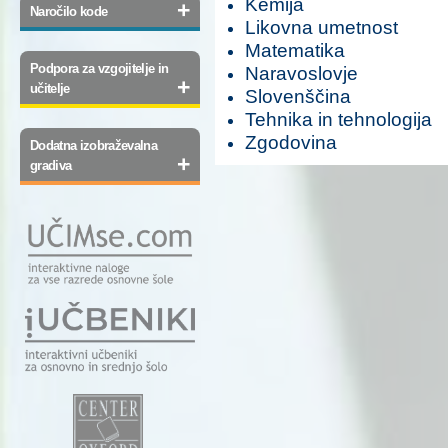
Kemija
+
Naročilo kode
Likovna umetnost
Matematika
Podpora za vzgojitelje in
Naravoslovje
+
učitelje
Slovenščina
Tehnika in tehnologija
Zgodovina
Dodatna izobraževalna
+
gradiva