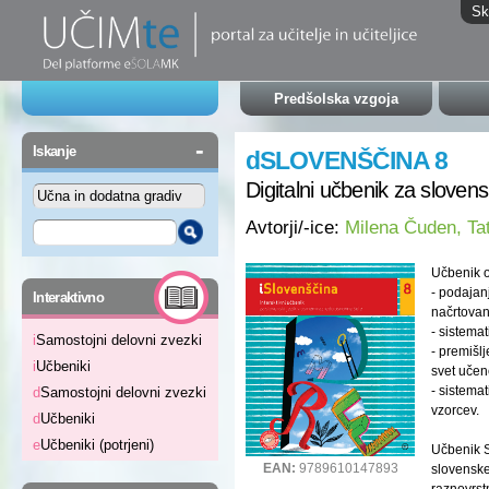
Sk
Predšolska vzgoja
-
Iskanje
dSLOVENŠČINA 8
Digitalni učbenik za slovens
Avtorji/-ice:
Milena Čuden, Tat
Učbenik o
-
- podajan
Interaktivno
načrtovan
- sistema
i
Samostojni delovni zvezki
- premišlj
i
Učbeniki
svet učen
- sistemat
d
Samostojni delovni zvezki
vzorcev.
d
Učbeniki
e
Učbeniki (potrjeni)
Učbenik S
EAN:
9789610147893
slovenskeg
raznovrst