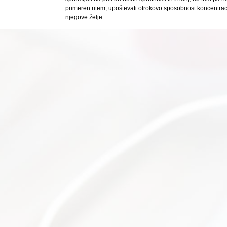
primeren ritem, upoštevati otrokovo sposobnost koncentraci
njegove želje.